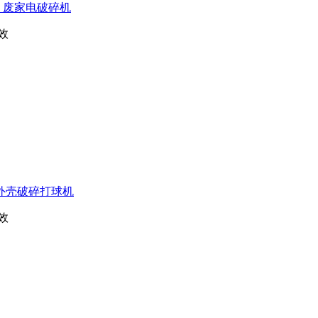
机 废家电破碎机
效
外壳破碎打球机
效