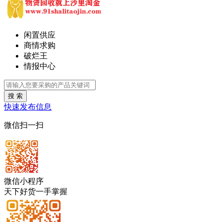
闲置供应
商情求购
破烂王
情报中心
搜 索
快速发布信息
微信扫一扫
微信小程序
天下好货一手掌握