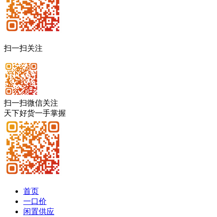
扫一扫关注
扫一扫微信关注
天下好货一手掌握
首页
一口价
闲置供应