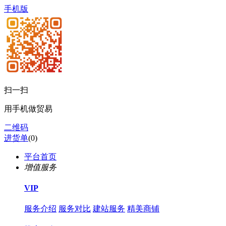
手机版
扫一扫
用手机做贸易
二维码
进货单
(
0
)
平台首页
增值服务
VIP
服务介绍
服务对比
建站服务
精美商铺