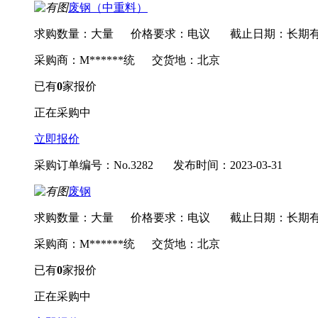
废钢（中重料）
求购数量：大量
价格要求：电议
截止日期：长期
采购商：M******统
交货地：北京
已有
0
家报价
正在采购中
立即报价
采购订单编号：No.3282
发布时间：2023-03-31
废钢
求购数量：大量
价格要求：电议
截止日期：长期
采购商：M******统
交货地：北京
已有
0
家报价
正在采购中