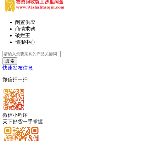
闲置供应
商情求购
破烂王
情报中心
搜 索
快速发布信息
微信扫一扫
微信小程序
天下好货一手掌握