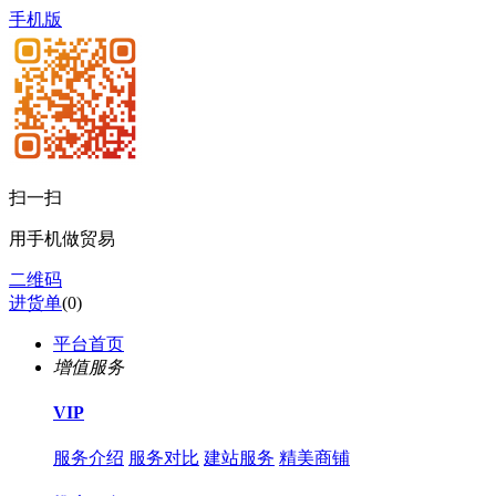
手机版
扫一扫
用手机做贸易
二维码
进货单
(
0
)
平台首页
增值服务
VIP
服务介绍
服务对比
建站服务
精美商铺