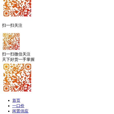
扫一扫关注
扫一扫微信关注
天下好货一手掌握
首页
一口价
闲置供应