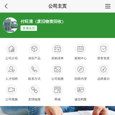
公司主页
付旺清（废旧物资回收）
普通会员
公司介绍
供应产品
采购清单
新闻中心
荣誉资质
人才招聘
联系方式
公司相册
招商代理
品牌展示
公司视频
友情链接
商城
诚信档案