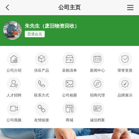
公司主页
朱先生（废旧物资回收）
普通会员
公司介绍
供应产品
采购清单
新闻中心
荣誉资质
人才招聘
联系方式
公司相册
招商代理
品牌展示
公司视频
友情链接
商城
诚信档案