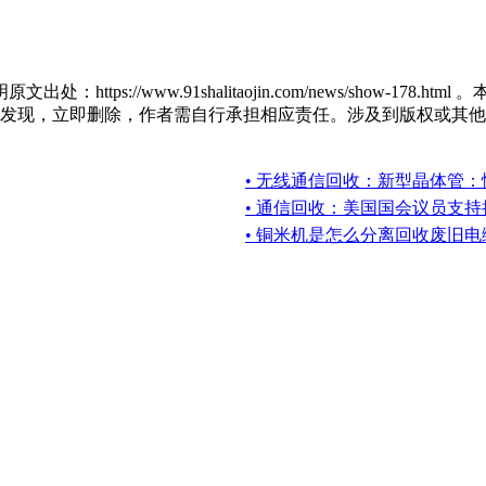
tps://www.91shalitaojin.com/news/show-
，立即删除，作者需自行承担相应责任。涉及到版权或其他问题，请及
• 无线通信回收：新型晶体管
• 通信回收：美国国会议员支持
• 铜米机是怎么分离回收废旧电