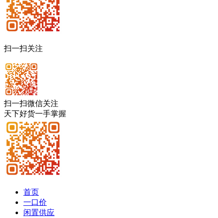
扫一扫关注
扫一扫微信关注
天下好货一手掌握
首页
一口价
闲置供应