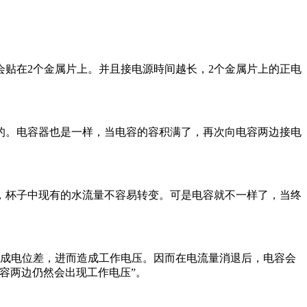
贴在2个金属片上。并且接电源時间越长，2个金属片上的正电
的。电容器也是一样，当电容的容积满了，再次向电容两边接电
，杯子中现有的水流量不容易转变。可是电容就不一样了，当终
造成电位差，进而造成工作电压。因而在电流量消退后，电容会
容两边仍然会出现工作电压”。