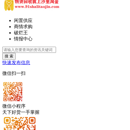
闲置供应
商情求购
破烂王
情报中心
搜 索
快速发布信息
微信扫一扫
微信小程序
天下好货一手掌握