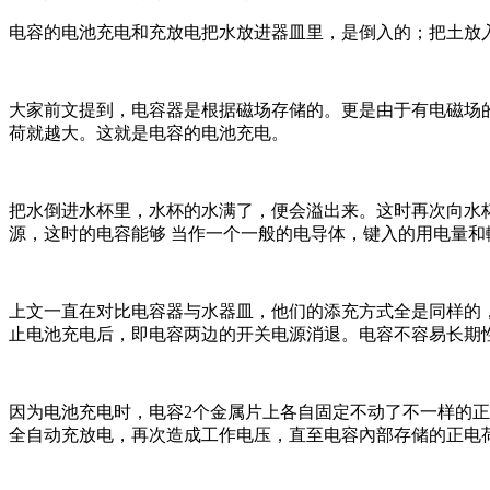
电容的电池充电和充放电把水放进器皿里，是倒入的；把土放
大家前文提到，电容器是根据磁场存储的。更是由于有电磁场
荷就越大。这就是电容的电池充电。
把水倒进水杯里，水杯的水满了，便会溢出来。这时再次向水
源，这时的电容能够 当作一个一般的电导体，键入的用电量和
上文一直在对比电容器与水器皿，他们的添充方式全是同样的
止电池充电后，即电容两边的开关电源消退。电容不容易长期
因为电池充电时，电容2个金属片上各自固定不动了不一样的
全自动充放电，再次造成工作电压，直至电容內部存储的正电