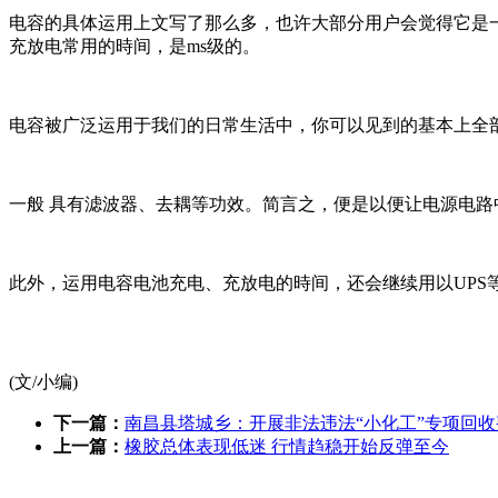
电容的具体运用上文写了那么多，也许大部分用户会觉得它是
充放电常用的時间，是ms级的。
电容被广泛运用于我们的日常生活中，你可以见到的基本上全
一般 具有滤波器、去耦等功效。简言之，便是以便让电源电
此外，运用电容电池充电、充放电的時间，还会继续用以UPS
(文/小编)
下一篇：
南昌县塔城乡：开展非法违法“小化工”专项回
上一篇：
橡胶总体表现低迷 行情趋稳开始反弹至今