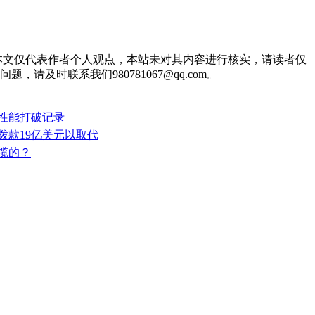
178.html 。本文仅代表作者个人观点，本站未对其内容进行核实，请读者仅
时联系我们980781067@qq.com。
：性能打破记录
拨款19亿美元以取代
缆的？