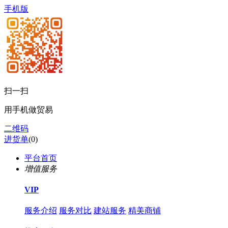
手机版
扫一扫
用手机做贸易
二维码
进货单
(
0
)
平台首页
增值服务
VIP
服务介绍
服务对比
建站服务
精美商铺