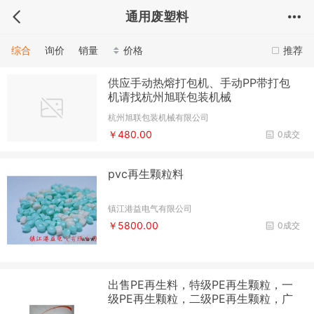
通用废塑料
综合
询价
销量
价格
推荐
供应手动热熔打包机、手动PP带打包
机请找杭州旭联包装机械
杭州旭联包装机械有限公司
￥480.00
0成交
pvc再生颗粒料
镇江港益电气有限公司
￥5800.00
0成交
出售PE再生料，特级PE再生颗粒，一
级PE再生颗粒，二级PE再生颗粒，广
州市新塘兴冉再生塑料加工厂家，