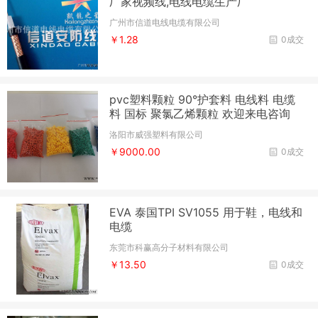
厂家视频线,电线电缆生产厂
广州市信道电线电缆有限公司
￥1.28
0成交
pvc塑料颗粒 90°护套料 电线料 电缆
料 国标 聚氯乙烯颗粒 欢迎来电咨询
洛阳市威强塑料有限公司
￥9000.00
0成交
EVA 泰国TPI SV1055 用于鞋，电线和
电缆
东莞市科赢高分子材料有限公司
￥13.50
0成交