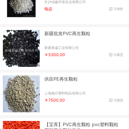
长沙绿鑫环保实业有限公司
电议
0询价
新疆批发PVC再生颗粒
新疆泰诚工业有限公司
￥5300.00
0成交
供应PE再生颗粒
上海姚仔塑料制品有限公司
￥7500.00
0成交
【宝库】PVC再生颗粒 pvc塑料颗粒