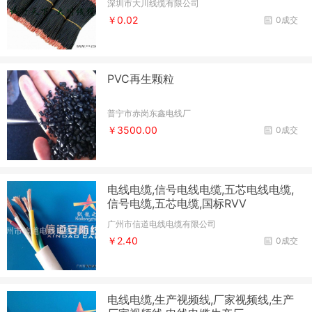
深圳市大川线缆有限公司
￥0.02
0成交
PVC再生颗粒
普宁市赤岗东鑫电线厂
￥3500.00
0成交
电线电缆,信号电线电缆,五芯电线电缆,
信号电缆,五芯电缆,国标RVV
广州市信道电线电缆有限公司
￥2.40
0成交
电线电缆,生产视频线,厂家视频线,生产