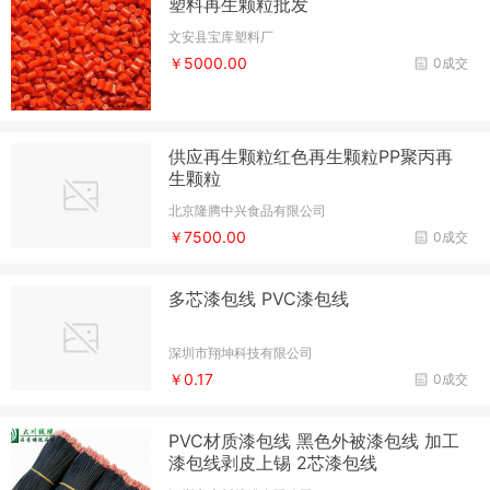
塑料再生颗粒批发
文安县宝库塑料厂
￥5000.00
0成交
供应再生颗粒红色再生颗粒PP聚丙再
生颗粒
北京隆腾中兴食品有限公司
￥7500.00
0成交
多芯漆包线 PVC漆包线
深圳市翔坤科技有限公司
￥0.17
0成交
PVC材质漆包线 黑色外被漆包线 加工
漆包线剥皮上锡 2芯漆包线