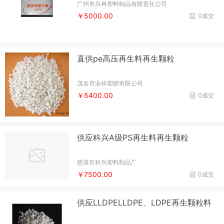
广州市兴冉塑料制品有限责任公司
￥5000.00
0成交
直供pe高压再生料再生颗粒
茂名市业祥塑胶有限公司
￥5400.00
0成交
供应科兴A级PS再生料再生颗粒
慈溪市科兴塑料制品厂
￥7500.00
0成交
供应LLDPELLDPE、LDPE再生颗粒料