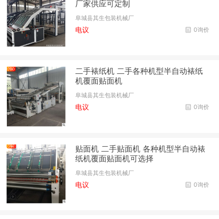
厂家供应可定制
阜城县其生包装机械厂
电议
0询价
二手裱纸机 二手各种机型半自动裱纸
机覆面贴面机
阜城县其生包装机械厂
电议
0询价
贴面机 二手贴面机 各种机型半自动裱
纸机覆面贴面机可选择
阜城县其生包装机械厂
电议
0询价