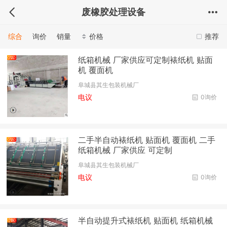
废橡胶处理设备
综合
询价
销量
价格
推荐
纸箱机械 厂家供应可定制裱纸机 贴面
机 覆面机
阜城县其生包装机械厂
电议
0询价
二手半自动裱纸机 贴面机 覆面机 二手
纸箱机械 厂家供应 可定制
阜城县其生包装机械厂
电议
0询价
半自动提升式裱纸机 贴面机 纸箱机械