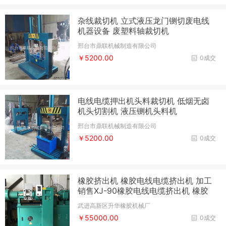
杂线裁切机 立式液压龙门铡切废电线
机器设备 废塑料轴裁切机
邢台市鼎联机械制造有限公司
￥5200.00
0成交
电线电缆押出机头料裁切机 低烟无卤
机头切割机 液压铡机头料机
邢台市鼎联机械制造有限公司
￥5200.00
0成交
橡胶挤出机 橡胶电线电缆挤出机 加工
销售XJ-90橡胶电线电缆挤出机 橡胶
管橡胶片挤出机 可定制 橡胶电线电缆
武进高新区升华橡胶机械厂
挤出机价格
￥55000.00
0成交