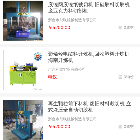
废镍网废镍纸裁切机 旧硅胶料切胶机
废亚克力料切割机
邢台市鼎联机械制造有限公司
￥5200.00
0成交
聚烯烃电缆料开炼机,回收塑料开炼机,
海南开炼机
广东利拿实业有限公司
电议
0询价
再生颗粒前下料机 废旧材料裁切机 立
式液压全自动切胶机
邢台市鼎联机械制造有限公司
￥5200.00
0成交