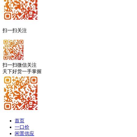
扫一扫关注
扫一扫微信关注
天下好货一手掌握
首页
一口价
闲置供应