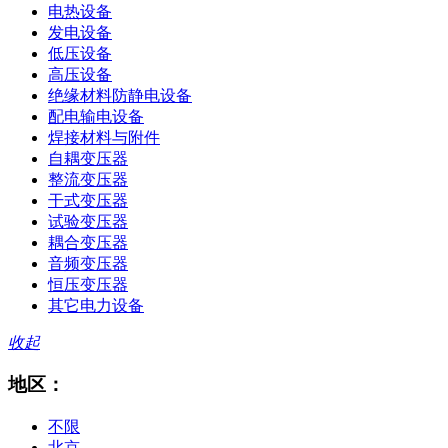
电热设备
发电设备
低压设备
高压设备
绝缘材料防静电设备
配电输电设备
焊接材料与附件
自耦变压器
整流变压器
干式变压器
试验变压器
耦合变压器
音频变压器
恒压变压器
其它电力设备
收起
地区：
不限
北京