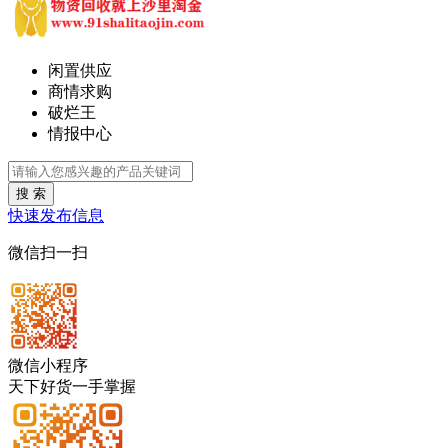
闲置供应
商情求购
破烂王
情报中心
搜 索
快速发布信息
微信扫一扫
微信小程序
天下好货一手掌握