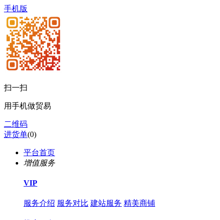
手机版
扫一扫
用手机做贸易
二维码
进货单
(
0
)
平台首页
增值服务
VIP
服务介绍
服务对比
建站服务
精美商铺