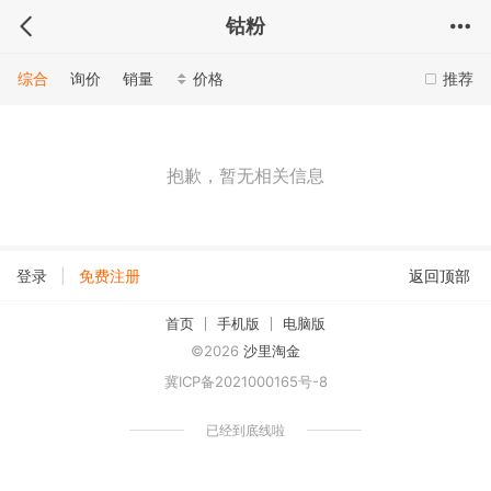
钴粉
综合
询价
销量
价格
推荐
抱歉，暂无相关信息
|
登录
免费注册
返回顶部
首页
手机版
电脑版
©2026
沙里淘金
冀ICP备2021000165号-8
已经到底线啦