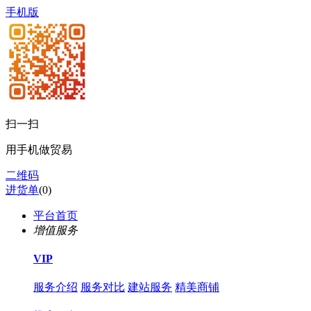
手机版
扫一扫
用手机做贸易
二维码
进货单
(
0
)
平台首页
增值服务
VIP
服务介绍
服务对比
建站服务
精美商铺