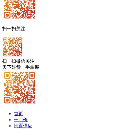
扫一扫关注
扫一扫微信关注
天下好货一手掌握
首页
一口价
闲置供应