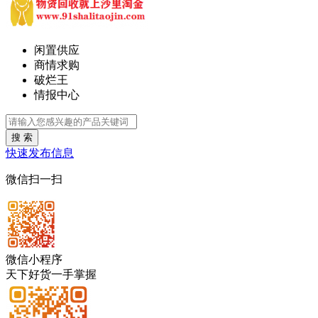
闲置供应
商情求购
破烂王
情报中心
搜 索
快速发布信息
微信扫一扫
微信小程序
天下好货一手掌握