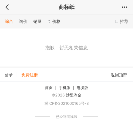
商标纸
综合
询价
销量
价格
推荐
抱歉，暂无相关信息
|
登录
免费注册
返回顶部
首页
手机版
电脑版
©2026
沙里淘金
冀ICP备2021000165号-8
已经到底线啦