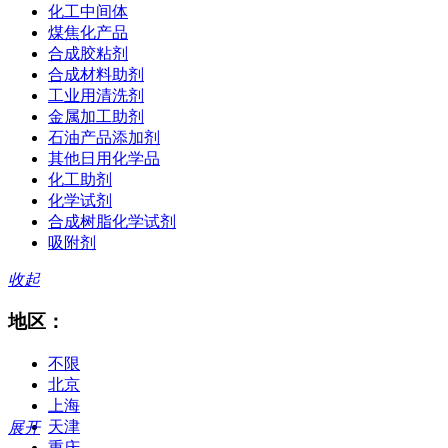
化工中间体
煤焦化产品
合成胶粘剂
合成材料助剂
工业用清洗剂
金属加工助剂
石油产品添加剂
其他日用化学品
化工助剂
化学试剂
合成树脂化学试剂
吸附剂
收起
地区：
不限
北京
上海
天津
展开
重庆