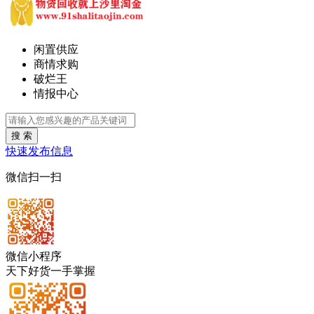
闲置供应
商情求购
破烂王
情报中心
搜 索
快速发布信息
微信扫一扫
微信小程序
天下好货一手掌握