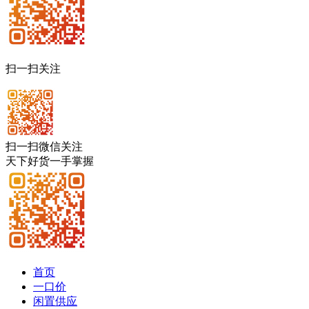
扫一扫关注
扫一扫微信关注
天下好货一手掌握
首页
一口价
闲置供应