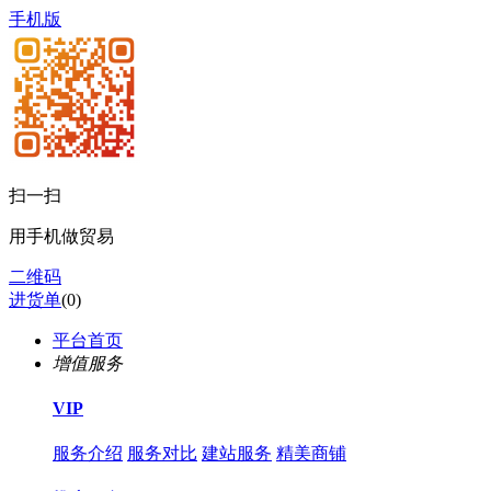
手机版
扫一扫
用手机做贸易
二维码
进货单
(
0
)
平台首页
增值服务
VIP
服务介绍
服务对比
建站服务
精美商铺