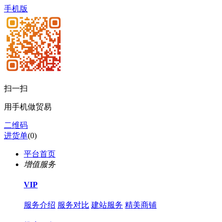
手机版
扫一扫
用手机做贸易
二维码
进货单
(
0
)
平台首页
增值服务
VIP
服务介绍
服务对比
建站服务
精美商铺