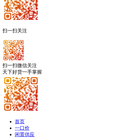
扫一扫关注
扫一扫微信关注
天下好货一手掌握
首页
一口价
闲置供应