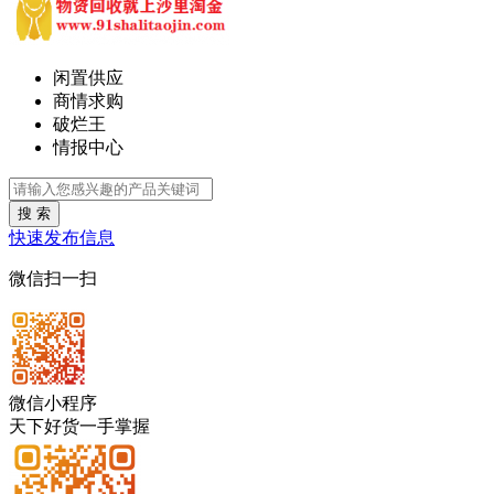
闲置供应
商情求购
破烂王
情报中心
搜 索
快速发布信息
微信扫一扫
微信小程序
天下好货一手掌握