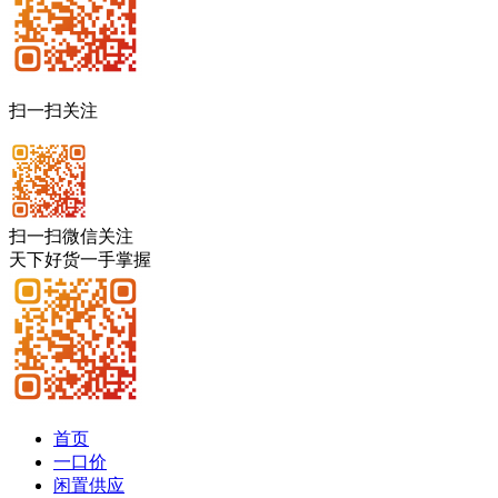
扫一扫关注
扫一扫微信关注
天下好货一手掌握
首页
一口价
闲置供应