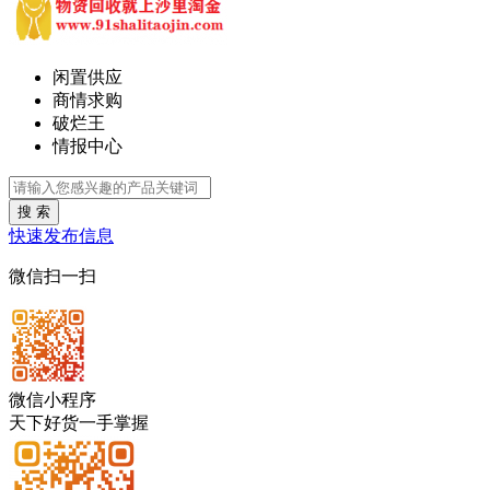
闲置供应
商情求购
破烂王
情报中心
搜 索
快速发布信息
微信扫一扫
微信小程序
天下好货一手掌握