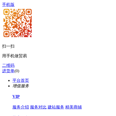
手机版
扫一扫
用手机做贸易
二维码
进货单
(
0
)
平台首页
增值服务
VIP
服务介绍
服务对比
建站服务
精美商铺