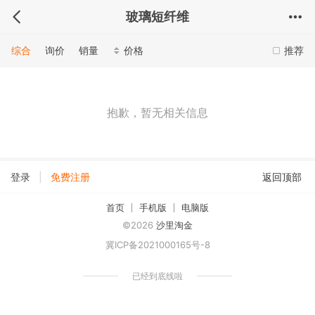
玻璃短纤维
综合
询价
销量
价格
推荐
抱歉，暂无相关信息
|
登录
免费注册
返回顶部
首页
手机版
电脑版
©2026
沙里淘金
冀ICP备2021000165号-8
已经到底线啦