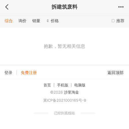
拆建筑废料
综合
询价
销量
价格
推荐
抱歉，暂无相关信息
|
登录
免费注册
返回顶部
首页
手机版
电脑版
©2026
沙里淘金
冀ICP备2021000165号-8
已经到底线啦