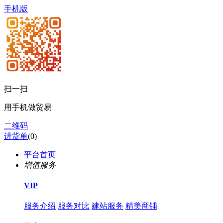
手机版
扫一扫
用手机做贸易
二维码
进货单
(
0
)
平台首页
增值服务
VIP
服务介绍
服务对比
建站服务
精美商铺