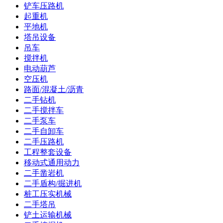
铲车压路机
起重机
平地机
塔吊设备
吊车
搅拌机
电动葫芦
空压机
路面/混凝土/沥青
二手钻机
二手搅拌车
二手泵车
二手自卸车
二手压路机
工程整套设备
移动式通用动力
二手凿岩机
二手盾构/掘进机
桩工压实机械
二手塔吊
铲土运输机械