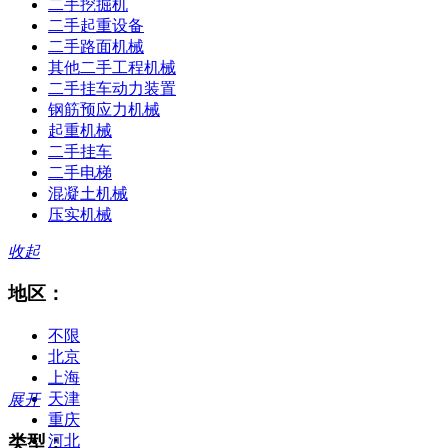
二手挖掘机
二手起重设备
二手路面机械
其他二手工程机械
二手挂车动力装置
钢筋预应力机械
起重机械
二手挂车
二手电梯
混凝土机械
压实机械
收起
地区：
不限
北京
上海
天津
展开
重庆
类型：
河北