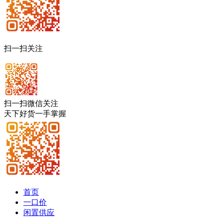
扫一扫关注
扫一扫微信关注
天下好货一手掌握
首页
一口价
闲置供应