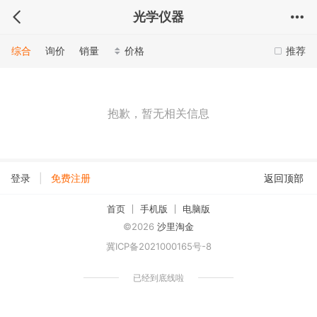
光学仪器
综合
询价
销量
价格
推荐
抱歉，暂无相关信息
|
登录
免费注册
返回顶部
首页
手机版
电脑版
©2026
沙里淘金
冀ICP备2021000165号-8
已经到底线啦