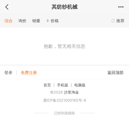
其纺纱机械
综合
询价
销量
价格
推荐
抱歉，暂无相关信息
|
登录
免费注册
返回顶部
首页
手机版
电脑版
©2026
沙里淘金
冀ICP备2021000165号-8
已经到底线啦