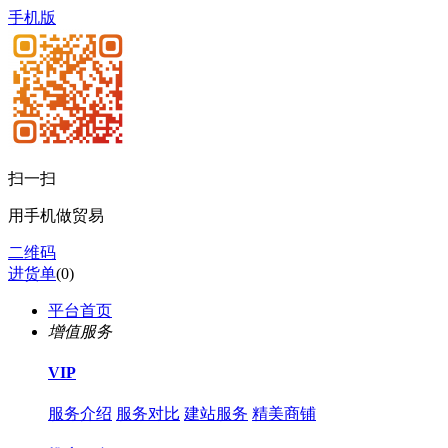
手机版
扫一扫
用手机做贸易
二维码
进货单
(
0
)
平台首页
增值服务
VIP
服务介绍
服务对比
建站服务
精美商铺