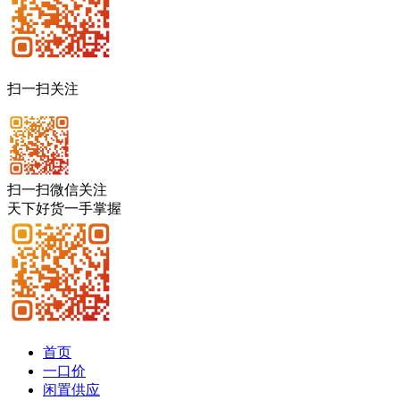
扫一扫关注
扫一扫微信关注
天下好货一手掌握
首页
一口价
闲置供应