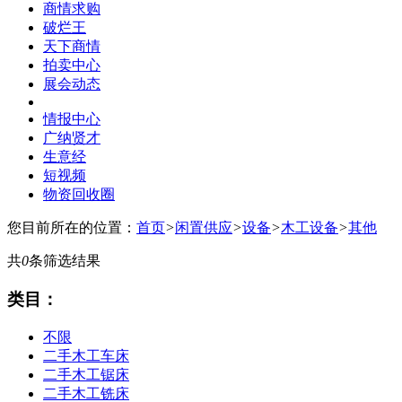
商情求购
破烂王
天下商情
拍卖中心
展会动态
情报中心
广纳贤才
生意经
短视频
物资回收圈
您目前所在的位置：
首页
>
闲置供应
>
设备
>
木工设备
>
其他
共
0
条筛选结果
类目：
不限
二手木工车床
二手木工锯床
二手木工铣床