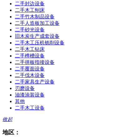
二手封边设备
二手木工刨床
二手竹木制品设备
二手人造板加工设备
二手砂光设备
旧木炭生产成套设备
二手木工压机铣削设备
二手木工钻床
二手榫槽设备
二手拼板指接设备
二手覆面设备
二手伐木设备
二手家具生产设备
刃磨设备
油漆涂装设备
其他
二手木工设备
收起
地区：