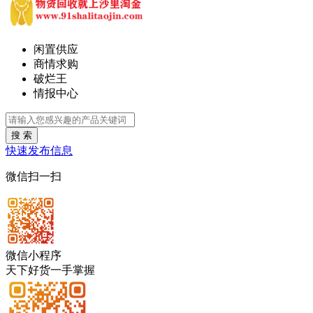
闲置供应
商情求购
破烂王
情报中心
搜 索
快速发布信息
微信扫一扫
微信小程序
天下好货一手掌握