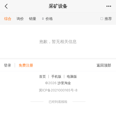
采矿设备
综合
询价
销量
价格
推荐
抱歉，暂无相关信息
|
登录
免费注册
返回顶部
首页
手机版
电脑版
©2026
沙里淘金
冀ICP备2021000165号-8
已经到底线啦