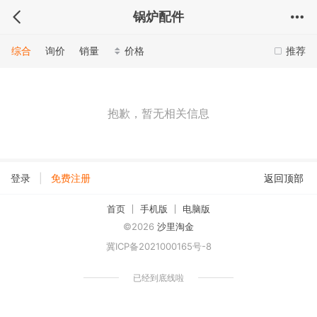
锅炉配件
综合
询价
销量
价格
推荐
抱歉，暂无相关信息
|
登录
免费注册
返回顶部
首页
手机版
电脑版
©2026
沙里淘金
冀ICP备2021000165号-8
已经到底线啦