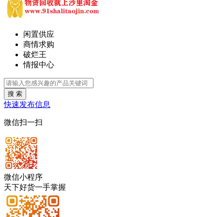
闲置供应
商情求购
破烂王
情报中心
搜 索
快速发布信息
微信扫一扫
微信小程序
天下好货一手掌握