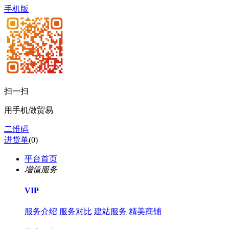
手机版
扫一扫
用手机做贸易
二维码
进货单
(
0
)
平台首页
增值服务
VIP
服务介绍
服务对比
建站服务
精美商铺