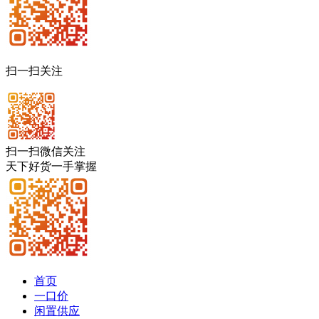
扫一扫关注
扫一扫微信关注
天下好货一手掌握
首页
一口价
闲置供应