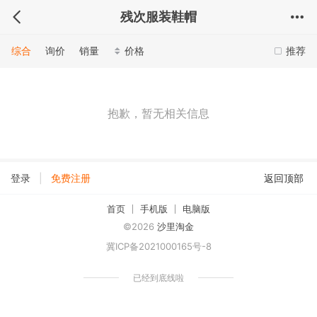
残次服装鞋帽
综合
询价
销量
价格
推荐
抱歉，暂无相关信息
|
登录
免费注册
返回顶部
首页
手机版
电脑版
©2026
沙里淘金
冀ICP备2021000165号-8
已经到底线啦