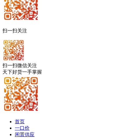
扫一扫关注
扫一扫微信关注
天下好货一手掌握
首页
一口价
闲置供应