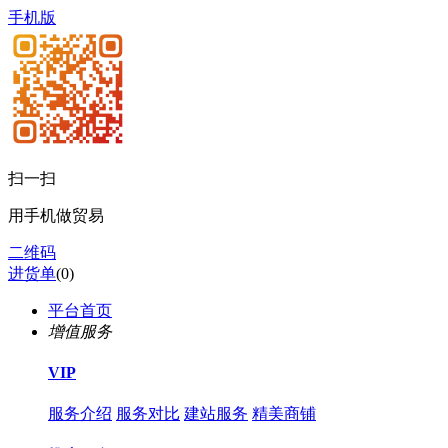
手机版
扫一扫
用手机做贸易
二维码
进货单
(
0
)
平台首页
增值服务
VIP
服务介绍
服务对比
建站服务
精美商铺