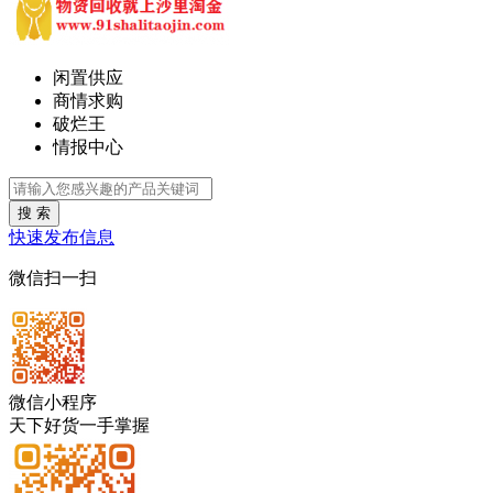
闲置供应
商情求购
破烂王
情报中心
搜 索
快速发布信息
微信扫一扫
微信小程序
天下好货一手掌握