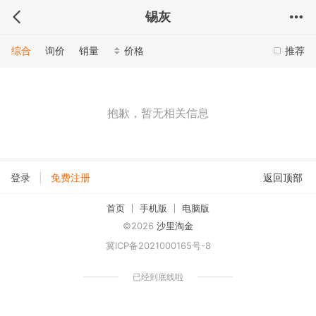
锡灰
综合
询价
销量
价格
推荐
抱歉，暂无相关信息
|
登录
免费注册
返回顶部
首页
手机版
电脑版
©2026
沙里淘金
冀ICP备2021000165号-8
已经到底线啦