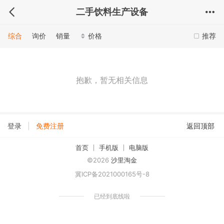
二手饮料生产设备
综合
询价
销量
价格
推荐
抱歉，暂无相关信息
|
登录
免费注册
返回顶部
首页
手机版
电脑版
©2026
沙里淘金
冀ICP备2021000165号-8
已经到底线啦