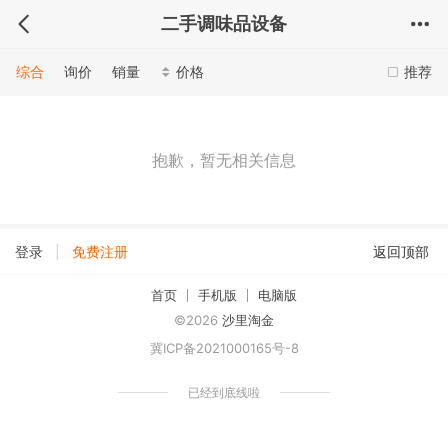
二手调味品设备
综合
询价
销量
价格
推荐
抱歉，暂无相关信息
|
登录
免费注册
返回顶部
首页
手机版
电脑版
©2026
沙里淘金
冀ICP备2021000165号-8
已经到底线啦