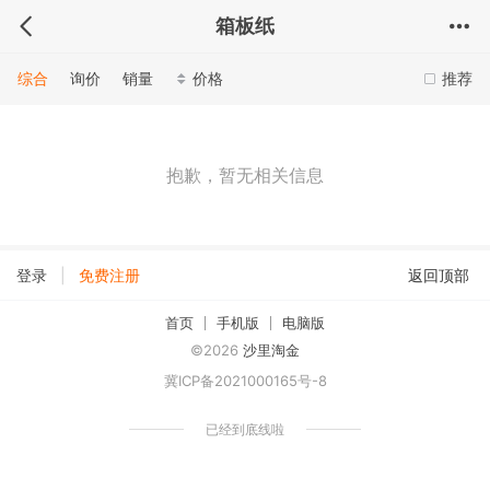
箱板纸
综合
询价
销量
价格
推荐
抱歉，暂无相关信息
|
登录
免费注册
返回顶部
首页
手机版
电脑版
©2026
沙里淘金
冀ICP备2021000165号-8
已经到底线啦