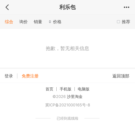
利乐包
综合
询价
销量
价格
推荐
抱歉，暂无相关信息
|
登录
免费注册
返回顶部
首页
手机版
电脑版
©2026
沙里淘金
冀ICP备2021000165号-8
已经到底线啦