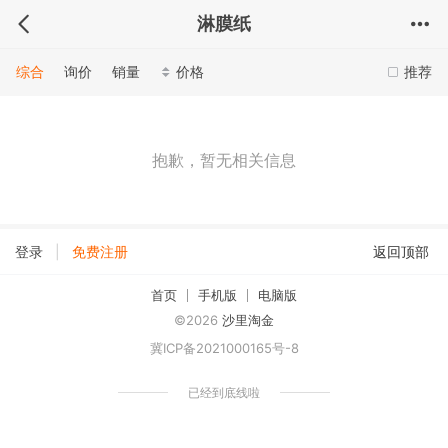
淋膜纸
综合
询价
销量
价格
推荐
抱歉，暂无相关信息
|
登录
免费注册
返回顶部
首页
手机版
电脑版
©2026
沙里淘金
冀ICP备2021000165号-8
已经到底线啦